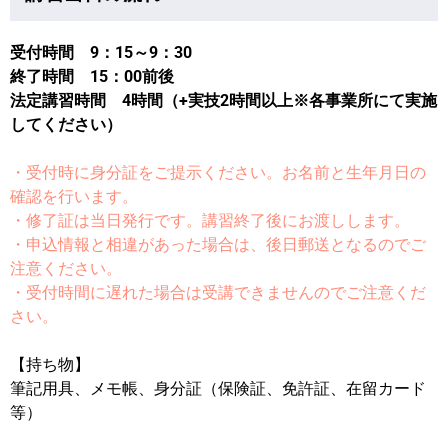
受付時間 9：15～9：30
終了時間 15：00前後
法定講習時間 4時間（+実技2時間以上※各事業所にて実施
してください）
・受付時に身分証をご提示ください。お名前と生年月日の
確認を行います。
・修了証は当日発行です。講習終了後にお渡しします。
・申込情報と相違があった場合は、後日郵送となるのでご
注意ください。
・受付時間に遅れた場合は受講できませんのでご注意くだ
さい。
【持ち物】
筆記用具、メモ帳、身分証（保険証、免許証、在留カード
等）