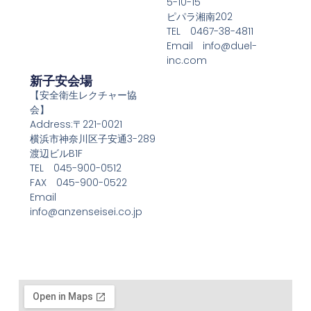
5-10-15
ピパラ湘南202
TEL 0467-38-4811
Email info@duel-
inc.com
新子安会場
【安全衛生レクチャー協
会】
Address:〒221-0021
横浜市神奈川区子安通3-289
渡辺ビルB1F
TEL 045-900-0512
FAX 045-900-0522
Email
info@anzenseisei.co.jp