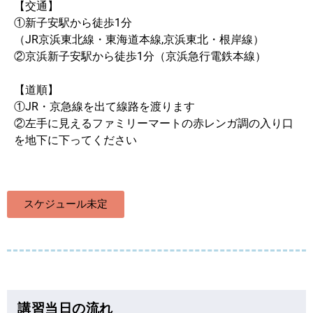
【交通】
①新子安駅から徒歩1分
（JR京浜東北線・東海道本線,京浜東北・根岸線）
②京浜新子安駅から徒歩1分（京浜急行電鉄本線）
【道順】
①JR・京急線を出て線路を渡ります
②左手に見えるファミリーマートの赤レンガ調の入り口
を地下に下ってください
スケジュール未定
講習当日の流れ