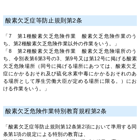
酸素欠乏症等防止規則第2条
「7 第1種酸素欠乏危険作業 酸素欠乏危険作業のう
ち、第2種酸素欠乏危険作業以外の作業をいう。」
「8 第2種酸素欠乏危険作業 酸素欠乏危険場所のう
ち、
令別表第6第3号の3、第9号又は第12号に掲げる酸素
欠乏危険場所
（同号に掲げる場所にあつては、酸素欠乏
症にかかるおそれ及び硫化水素中毒にかかるおそれのあ
る場所として厚生労働大臣が定める場所に限る。）にお
ける作業をいう。」
酸素欠乏危険作業特別教育規程第2条
「酸素欠乏症等防止規則第12条第2項において準用する同
条第1項の規定による特別の教育は、