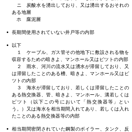
ニ 炭酸水を湧出しており、又は湧出するおそれの
ある地層
ホ 腐泥層
長期間使用されていない井戸等の内部
以下
１ ケーブル、ガス管その他地下に敷設される物を
収容するための暗きよ、マンホール又はピツトの内部
２ 雨水、河川の流水又は湧水が滞留しており、又
は滞留したことのある槽、暗きよ、マンホール又はピ
ツトの内部
３ 海水が滞留しており、若しくは滞留したことの
ある熱交換器、管、暗きよ、マンホール、溝若しくは
ピツト（以下この号において「熱交換器等」とい
う。）又は海水を相当期間入れてあり、若しくは入れ
たことのある熱交換器等の内部
相当期間密閉されていた鋼製のボイラー、タンク、反