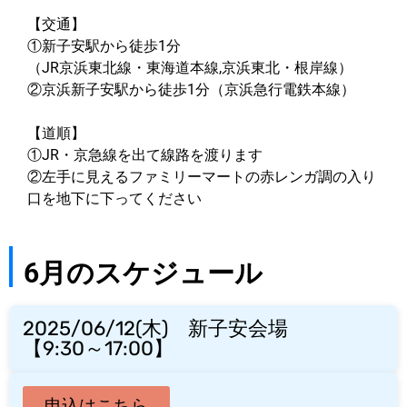
【交通】
①新子安駅から徒歩1分
（JR京浜東北線・東海道本線,京浜東北・根岸線）
②京浜新子安駅から徒歩1分（京浜急行電鉄本線）
【道順】
①JR・京急線を出て線路を渡ります
②左手に見えるファミリーマートの赤レンガ調の入り
口を地下に下ってください
6月のスケジュール
2025/06/12(木) 新子安会場
【9:30～17:00】
申込はこちら