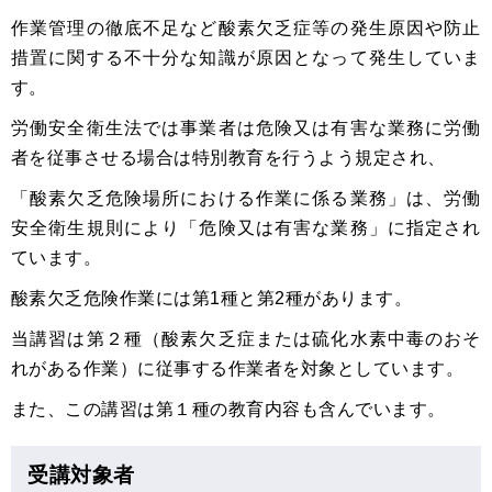
作業管理の徹底不足など酸素欠乏症等の発生原因や防止
措置に関する不十分な知識が原因となって発生していま
す。
労働安全衛生法では事業者は危険又は有害な業務に労働
者を従事させる場合は特別教育を行うよう規定され、
「酸素欠乏危険場所における作業に係る業務」は、労働
安全衛生規則により「危険又は有害な業務」に指定され
ています。
酸素欠乏危険作業には第1種と第2種があります。
当講習は第２種（酸素欠乏症または硫化水素中毒のおそ
れがある作業）に従事する作業者を対象としています。
また、この講習は第１種の教育内容も含んでいます。
受講対象者