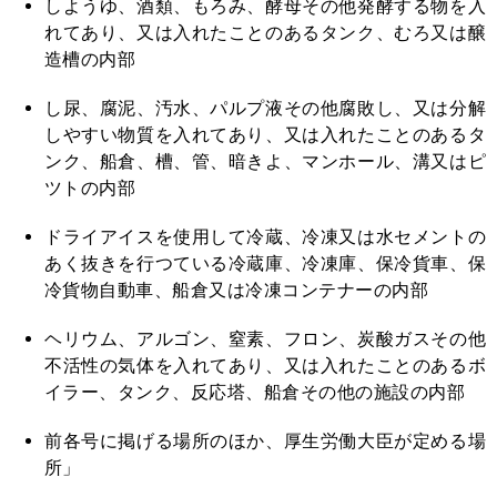
しようゆ、酒類、もろみ、酵母その他発酵する物を入
れてあり、又は入れたことのあるタンク、むろ又は醸
造槽の内部
し尿、腐泥、汚水、パルプ液その他腐敗し、又は分解
しやすい物質を入れてあり、又は入れたことのあるタ
ンク、船倉、槽、管、暗きよ、マンホール、溝又はピ
ツトの内部
ドライアイスを使用して冷蔵、冷凍又は水セメントの
あく抜きを行つている冷蔵庫、冷凍庫、保冷貨車、保
冷貨物自動車、船倉又は冷凍コンテナーの内部
ヘリウム、アルゴン、窒素、フロン、炭酸ガスその他
不活性の気体を入れてあり、又は入れたことのあるボ
イラー、タンク、反応塔、船倉その他の施設の内部
前各号に掲げる場所のほか、厚生労働大臣が定める場
所」