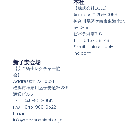
本社
【株式会社DUEL】
Address:〒253-0053
神奈川県茅ケ崎市東海岸北
5-10-15
ピパラ湘南202
TEL 0467-38-4811
Email info@duel-
inc.com
新子安会場
【安全衛生レクチャー協
会】
Address:〒221-0021
横浜市神奈川区子安通3-289
渡辺ビルB1F
TEL 045-900-0512
FAX 045-900-0522
Email
info@anzenseisei.co.jp