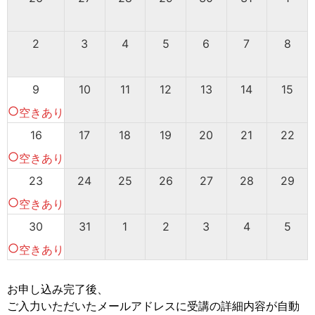
2
3
4
5
6
7
8
9
10
11
12
13
14
15
radio_button_unchecked空きあり
16
17
18
19
20
21
22
radio_button_unchecked空きあり
23
24
25
26
27
28
29
radio_button_unchecked空きあり
30
31
1
2
3
4
5
radio_button_unchecked空きあり
お申し込み完了後、
ご入力いただいたメールアドレスに受講の詳細内容が自動