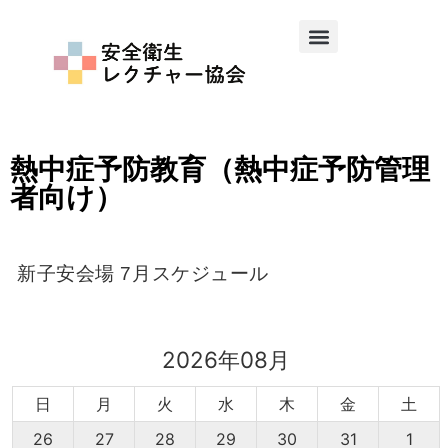
熱中症予防教育（熱中症予防管理
者向け）
新子安会場 7月スケジュール
2026年08月
日
月
火
水
木
金
土
26
27
28
29
30
31
1