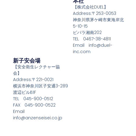
本社
【株式会社DUEL】
Address:〒253-0053
神奈川県茅ケ崎市東海岸北
5-10-15
ピパラ湘南202
TEL 0467-38-4811
Email info@duel-
inc.com
新子安会場
【安全衛生レクチャー協
会】
Address:〒221-0021
横浜市神奈川区子安通3-289
渡辺ビルB1F
TEL 045-900-0512
FAX 045-900-0522
Email
info@anzenseisei.co.jp